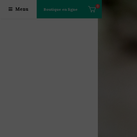
0
Menu
Boutique en ligne