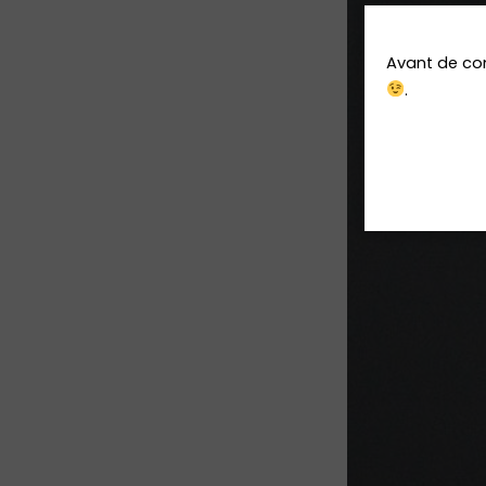
Avant de 
.