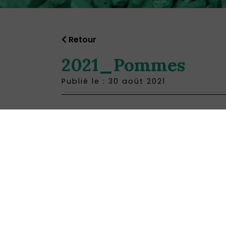
Retour
2021_Pommes
Publié le : 30 août 2021