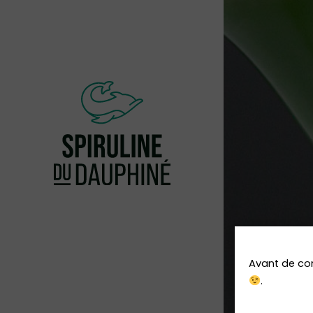
Avant de 
.