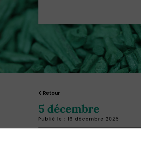
Retour
5 décembre
Publié le : 16 décembre 2025
Marché de Noël (Vizille)