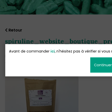
Retour
spiruline_website_boutique_pro
sechees2
Avant de commander
ici
, n'hésitez pas à vérifier si vo
Publié le : 30 novembre 2020
Continuer