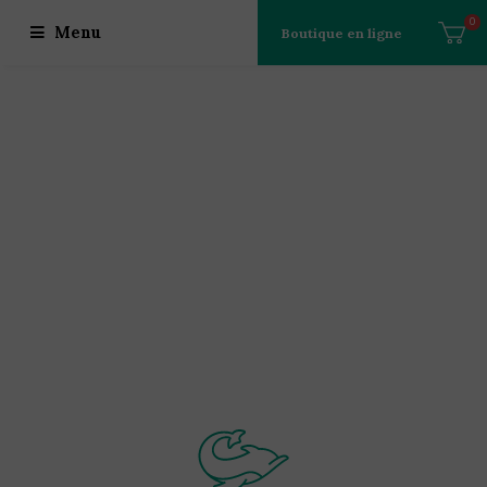
0
Menu
Boutique en ligne