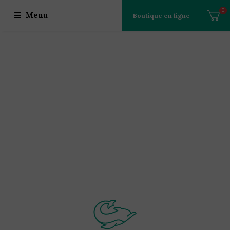
0
Menu
Boutique en ligne