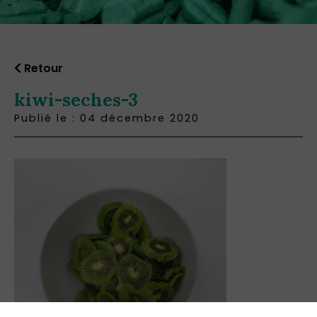
Retour
kiwi-seches-3
Publié le : 04 décembre 2020