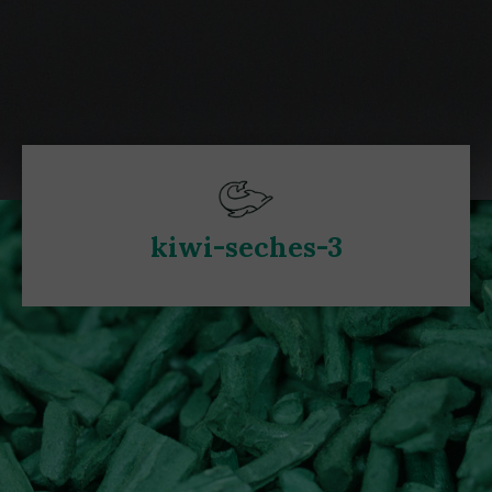
kiwi-seches-3