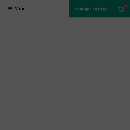
0
Menu
Boutique en ligne