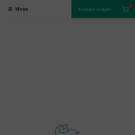
0
Menu
Boutique en ligne