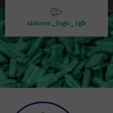
aishere_logo_rgb