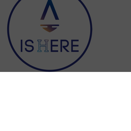
Paiement sécurisé
Livraison rapide
Carte bancaire
Expédié sous 24 à 48h