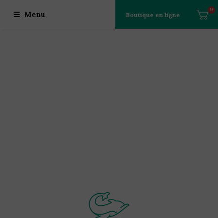
0
Menu
Boutique en ligne