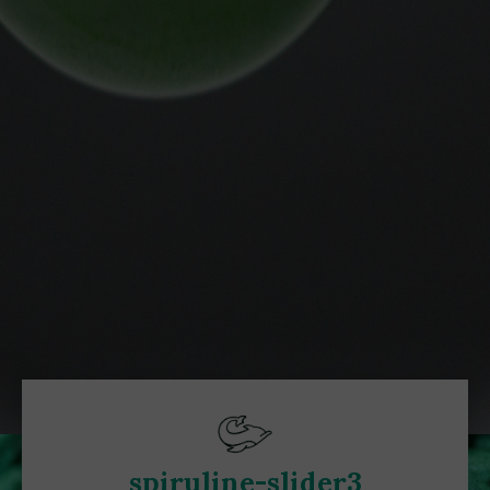
spiruline-slider3