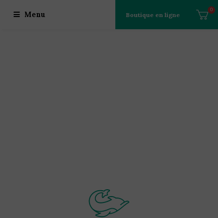
0
Menu
Boutique en ligne