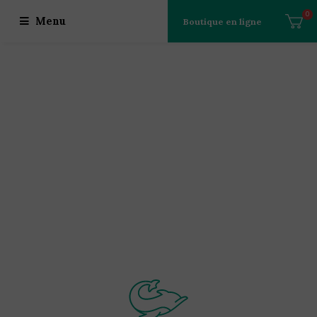
0
Menu
Boutique en ligne